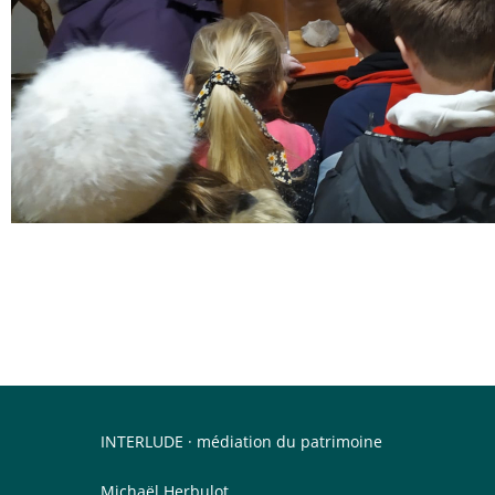
INTERLUDE · médiation du patrimoine
Michaël Herbulot