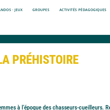
RANDOS · JEUX
GROUPES
ACTIVITÉS PÉDAGOGIQUES
LA PRÉHISTOIRE
emmes à l’époque des chasseurs-cueilleurs. R