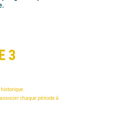
e.
E 3
historique.
 associer chaque période à