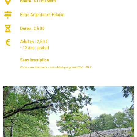
Bierre · 61160 Merri
Entre Argentan et Falaise
Durée : 2 h 00
Adultes : 2,50 €
- 12 ans : gratuit
Sans inscription
Visite « sur demande » hors dates programmées : 40 €