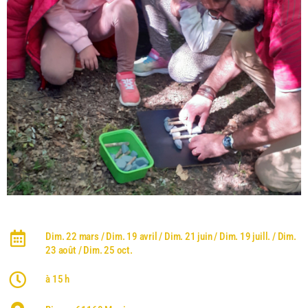
Dim. 22 mars / Dim. 19 avril / Dim. 21 juin / Dim. 19 juill. / Dim.
23 août / Dim. 25 oct.
à 15 h