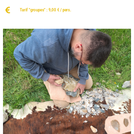
Tarif "groupes" : 9,00 € / pers.