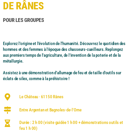
DE RÂNES
POUR LES GROUPES
Explorez l’origine et l’évolution de l’humanité. Découvrez le quotidien des
hommes et des femmes à l’époque des chasseurs-cueilleurs. Replongez
aux premiers temps de l’agriculture, de l’invention de la poterie et de la
métallurgie.
Assistez à une démonstration d’allumage de feu et de taille d’outils sur
éclats de silex, comme à la préhistoire !
Le Château · 61150 Rânes
Entre Argentan et Bagnoles-de-l'Orne
Durée : 2 h 00 (visite guidée 1 h 00 + démonstrations outils et
feu 1 h 00)