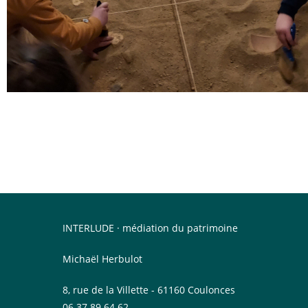
INTERLUDE · médiation du patrimoine
Michaël Herbulot
8, rue de la Villette - 61160 Coulonces
06.37.89.64.62