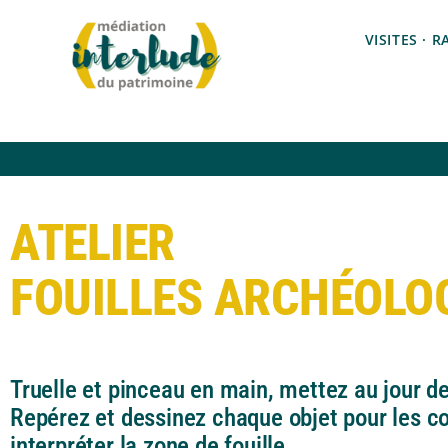
VISITES · 
ATELIER
FOUILLES ARCHÉOLO
Truelle et pinceau en main, mettez au jour d
Repérez et dessinez chaque objet pour les co
interpréter la zone de fouille.