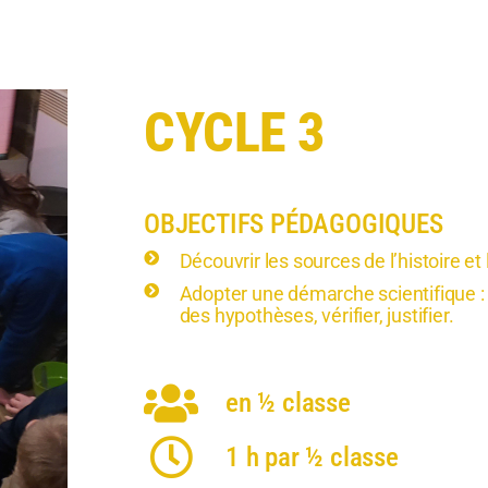
CYCLE 3
OBJECTIFS PÉDAGOGIQUES
Découvrir les sources de l’histoire e
Adopter une démarche scientifique : 
des hypothèses, vérifier, justifier.
en ½ classe
1 h par ½ classe