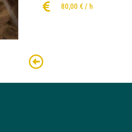
80,00 € / h