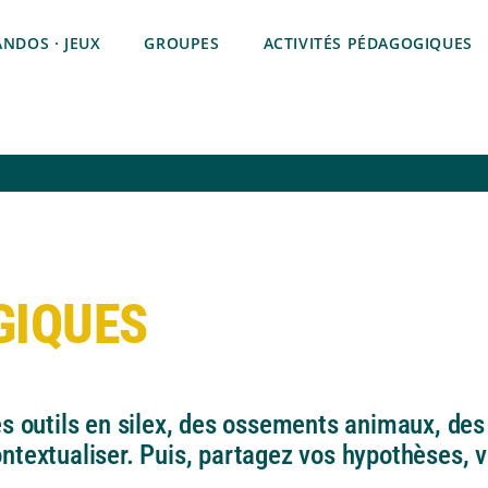
RANDOS · JEUX
GROUPES
ACTIVITÉS PÉDAGOGIQUES
GIQUES
es outils en silex, des ossements animaux, de
ntextualiser. Puis, partagez vos hypothèses, 