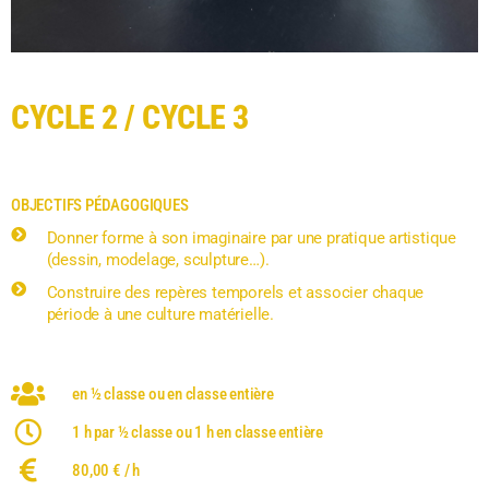
CYCLE 2 / CYCLE 3
OBJECTIFS PÉDAGOGIQUES
Donner forme à son imaginaire par une pratique artistique
(dessin, modelage, sculpture…).
Construire des repères temporels et associer chaque
période à une culture matérielle.
en ½ classe ou en classe entière
1 h par ½ classe ou 1 h en classe entière
80,00 € / h