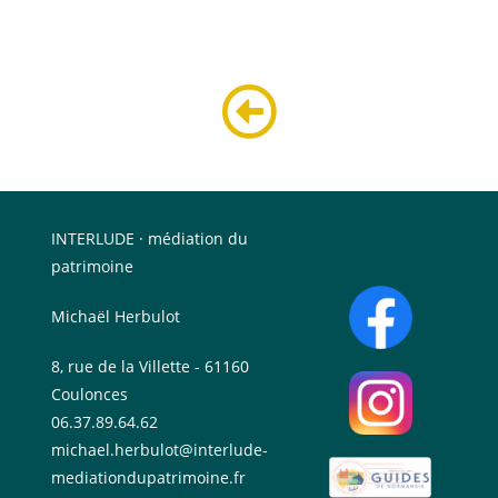
INTERLUDE · médiation du
patrimoine
Michaël Herbulot
8, rue de la Villette - 61160
Coulonces
06.37.89.64.62
michael.herbulot@interlude-
mediationdupatrimoine.fr